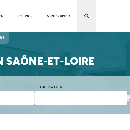
ER
L'OPAC
S'INFORMER
Ouvrir la recherche
IRE
N SAÔNE-ET-LOIRE
LOCALISATION