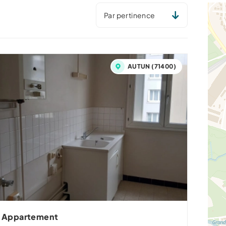
TRIER PAR... *
AUTUN (71400)
Appartement