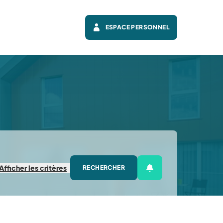
ESPACE PERSONNEL
Afficher
les critères
RECHERCHER
Créer une alerte