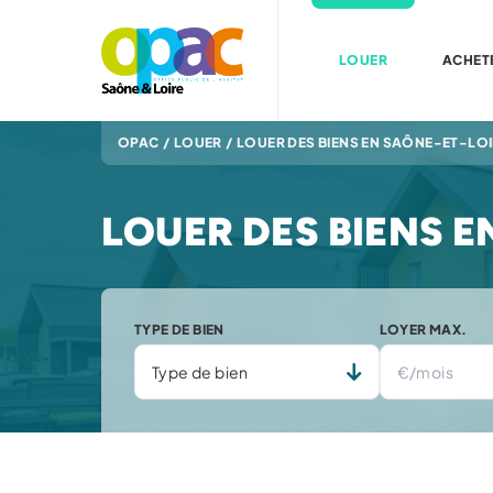
LOUER
ACHET
OPAC
/
LOUER
/
LOUER DES BIENS EN SAÔNE-ET-LO
LOUER DES BIENS E
TYPE DE BIEN
LOYER MAX.