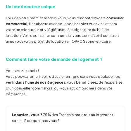
Un interlocuteur unique
Lors de votre premier rendez-vous, vous rencontrez votre
conseiller
commercial
, il analysera avec vous vos besoins et envies et sera
votre interlocuteur privilégié jusqu’à la signature du bail de
location. Votre conseiller commercial vous connaît et il construit
avec vous votre projet de location à l’OPAC Saône-et-Loire.
Comment faire votre demande de logement ?
Vous avez le choix !
Vous pouvez remplir
votre dossier en ligne
sans vous déplacer, ou
venir dans l’une de nos 6 agences
, vous bénéficierez de l’expertise
d’un conseiller commercial qui vous accompagnera dans vos
démarches.
Le saviez-vous ?
75% des Français ont droit au logement
social. Pourquoi pas vous ?