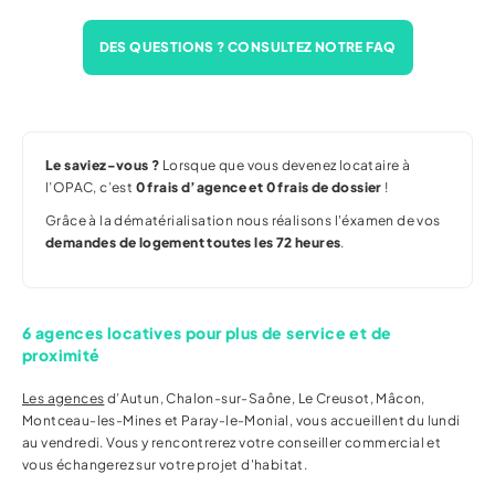
DES QUESTIONS ? CONSULTEZ NOTRE FAQ
Le saviez-vous ?
Lorsque que vous devenez locataire à
l’OPAC, c’est
0 frais d’agence et 0 frais de dossier
!
Grâce à la dématérialisation
nous réalisons l'éxamen de vos
demandes de logement toutes les 72 heures
.
6 agences locatives pour plus de service et de
proximité
Les agences
d’Autun, Chalon-sur-Saône, Le Creusot, Mâcon,
Montceau-les-Mines et Paray-le-Monial, vous accueillent du lundi
au vendredi. Vous y rencontrerez votre conseiller commercial et
vous échangerez sur votre projet d'habitat.