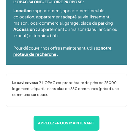
L'
OPAC SAÔNE-ET-LOIRE PROPOSE:
Location :
appartement, appartement meublé,
colocation, appartement adapté au vieillissement,
maison, local commercial, garage, place de parking
Accession :
appartement ou maison (dans l
’
ancien ou
le neuf) et terrain à bâtir.
Pour découvrir nos offres maintenant, utilisez
notre
moteur de recherche
.
Le saviez vous ?
L'OPAC est propriétaire de près de 25000
logements répartis dans plus de 330 communes (près d’une
commune sur deux).
APPELEZ-NOUS MAINTENANT