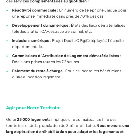
des
services complémentaires au quotidien :
Réactivité commerciale
: Un numéro de téléphone unique pour
une réponse immédiate dans près de 70% des cas.
Développement du numérique
: États des lieux dématérialisés,
télédéclaration CAF, espace personnel, etc.
Inclusion numérique
: Projet Déclic OP@C déployé à l'échelle
départementale.
Commissions d’Attribution de Logement dématérialisées
:
Décisions prises toutes les 72 heures.
Paiement du reste à charge
: Pour les locataires bénéficiant
d’une allocation logement.
Agir pour Notre Territoire
Gérer
25 000 logements
implique une connaissance fine des
territoires et de la population de Saône-et-Loire.
Nous menons une
large opération de réhabilitation pour adapter les logements et