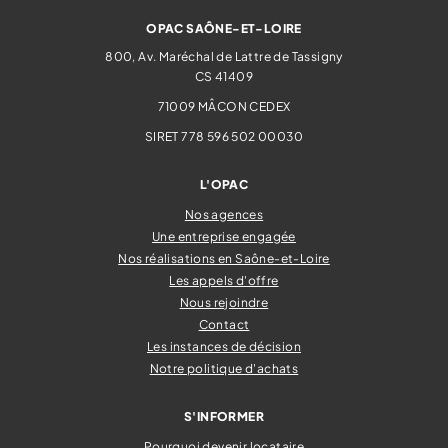
OPAC SAÔNE-ET-LOIRE
800, Av. Maréchal de Lattre de Tassigny
CS 41409
71009
MÂCON CEDEX
SIRET 778 596 502 00030
L'OPAC
Nos agences
Une entreprise engagée
Nos réalisations en Saône-et-Loire
Les appels d'offre
Nous rejoindre
Contact
Les instances de décision
Notre politique d'achats
S'INFORMER
Pourquoi devenir locataire