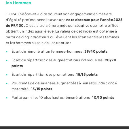
les Hommes
L’OPAC Saône-et-Loire poursuit son engagement en matière
d’égalité professionnelle avec une
note obtenue pour l'année 2025
de 99/100.
C'est la troisième année consécutive que notre office
obtient un index aussi élevé. La valeur de cet index est obtenue à
partir de cinq indicateurs qui évaluent les écarts entre les femmes
et les hommes au sein de l’entreprise :
Écart de rémunération femmes-hommes :
39/40 points
Écart de répartition des augmentations individuelles :
20/20
points
Écart de répartition des promotions :
15/15 points
Pourcentage de salariées augmentées à leur retour de congé
maternité :
15/15 points
Parité parmi les 10 plus hautes rémunérations :
10/10 points