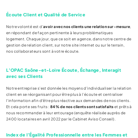
Écoute Client et Qualité de Service
Notre volonté est d’
avoir avec nos clients une relation sur-mesure
,
en répondant de façon pertinente à leurs problématiques
logement. Chaque jour, que ce soit en agence, dans notre centre de
gestion de relation client, sur notre site internet ou sur le terrain,
nos collaborateurs sont à votre écoute.
L’OPAC Saône-et-Loire Écoute, Échange, Interagit
avec ses Clients
Notre entreprise s’est donnée les moyens d’individualiser la relation
client en se réorganisant pour être plus à l’écoute et centraliser
l’information afin d'être plus réactive aux demandes de nos clients.
Et cela porte ses fruits :
84% de nos clients sont satisfaits
et prêts à
nous recommander à leur entourage (enquête réalisée auprès de
2400 locataires en avril 2022 par le Cabinet Aviso Conseil).
Index de l’Égalité Professionnelle entre les Femmes et