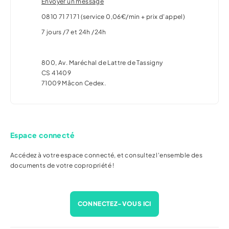
Envoyer un message
0810 71 71 71 (service 0,06€/min + prix d'appel)
7 jours /7 et 24h /24h
800, Av. Maréchal de Lattre de Tassigny
CS 41409
71009 Mâcon Cedex.
Espace connecté
Accédez à votre espace connecté, et consultez l'ensemble des
documents de votre copropriété !
CONNECTEZ-VOUS ICI