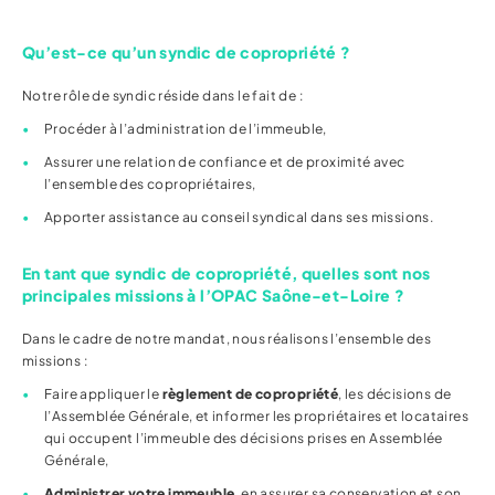
Qu’est-ce qu’un syndic de copropriété ?
Notre rôle de syndic réside dans le fait de :
Procéder à l’administration de l’immeuble,
Assurer une relation de confiance et de proximité avec
l’ensemble des copropriétaires,
Apporter assistance au conseil syndical dans ses missions.
En tant que syndic de copropriété, quelles sont nos
principales missions à l’OPAC Saône-et-Loire ?
Dans le cadre de notre mandat, nous réalisons l’ensemble des
missions :
Faire appliquer le
règlement de copropriété
, les décisions de
l’Assemblée Générale, et informer les propriétaires et locataires
qui occupent l’immeuble des décisions prises en Assemblée
Générale,
Administrer votre immeuble
, en assurer sa conservation et son