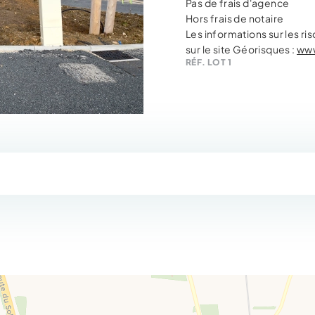
Pas de frais d'agence
Hors frais de notaire
Les informations sur les r
sur le site Géorisques :
www
RÉF. LOT 1