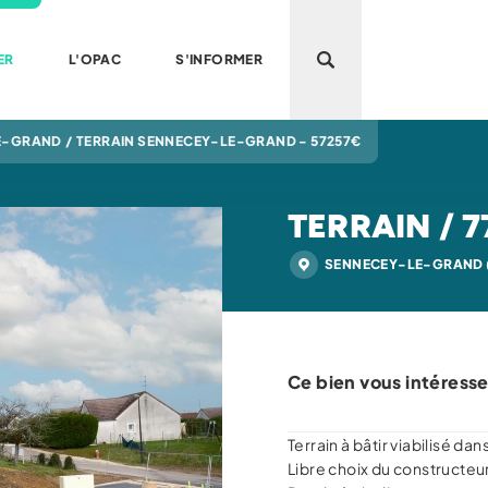
ER
L'OPAC
S'INFORMER
Ouvrir la recherche
LE-GRAND
/
TERRAIN SENNECEY-LE-GRAND - 57257€
TERRAIN / 7
SENNECEY-LE-GRAND (
Ce bien vous intéresse
Terrain à bâtir viabilisé dan
Libre choix du constructeu