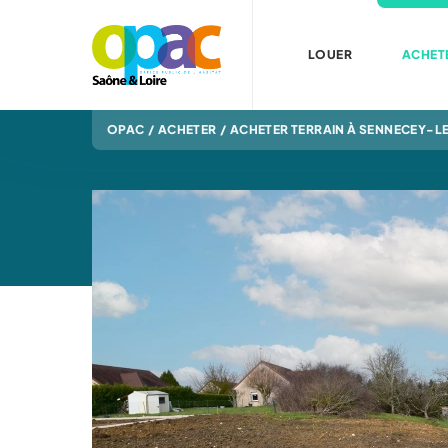
LOUER
ACHET
OPAC
/
ACHETER
/
ACHETER TERRAIN À SENNECEY-