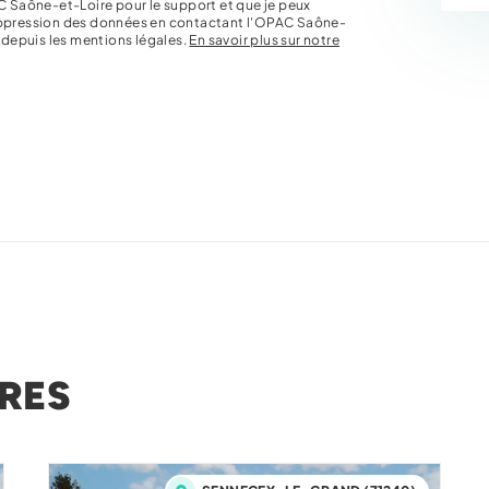
C Saône-et-Loire pour le support et que je peux
uppression des données en contactant l'OPAC Saône-
s depuis les mentions légales.
En savoir plus sur notre
RES