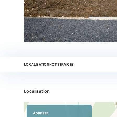
LOCALISATION
NOS SERVICES
Localisation
ADRESSE