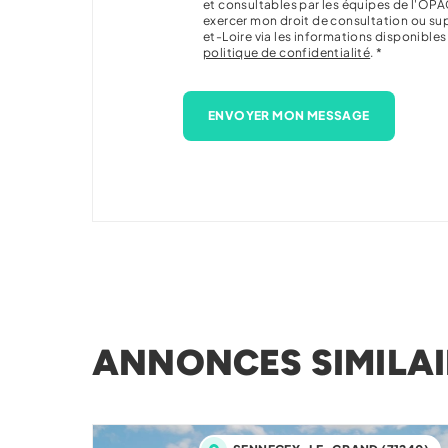
et consultables par les équipes de l'OPA
exercer mon droit de consultation ou s
et-Loire via les informations disponible
politique de confidentialité
. *
ENVOYER MON MESSAGE
ANNONCES SIMILAI