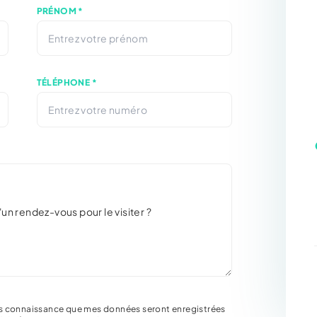
PRÉNOM *
TÉLÉPHONE *
pris connaissance que mes données seront enregistrées