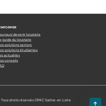
'INFORMER
ourquoi devenir locataire
e guide du locataire
os solutions seniors
os solutions étudiantes
es actualités
os conseils
AQ
 Tous droits réservés OPAC Saône-et-Loire
Retour