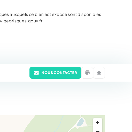
isques auxquels ce bien est exposé sont disponibles
.georisques.gouv.fr
NOUS CONTACTER
Imprimer
Mettre en favori