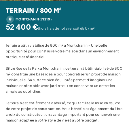
TERRAIN / 800 M²
MONTCHANIN (71210)
52 400 €
(hors frais de notaire) soit 65 € / m²
Terrain à bâtir viabilisé de 800 m² à Montchanin – Une belle
opportunité pour construire votre maison dans un environnement
pratique et résidentiel.
Situé Rue de la Paix à Montchanin, ce terrain à bâtir viabilisé de 800
m² constitue une base idéale pour concrétiser un projet de maison
individuelle. Sa surface bien équilibrée permet d’imaginer une
maison confortable avec jardin tout en conservant un entretien
simple au quotidien.
Le terrain est entièrement viabilisé, ce qui facilite la mise en œuvre
de votre projet de construction. Vous bénéficiez également du libre
choix du constructeur, un avantage important pour concevoir une
maison adaptée à votre style de vie et à votre budget.