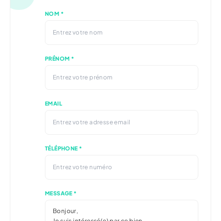
NOM *
PRÉNOM *
EMAIL
TÉLÉPHONE *
MESSAGE *