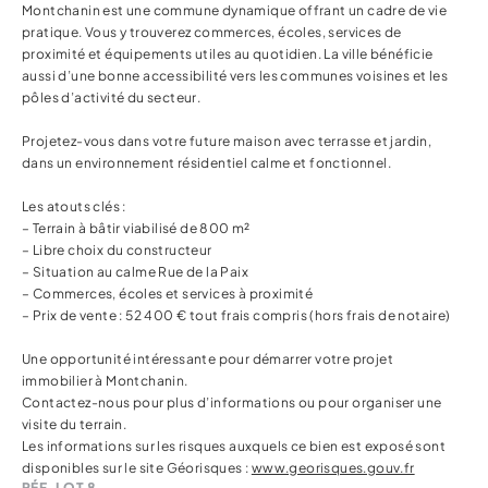
Montchanin est une commune dynamique offrant un cadre de vie
pratique. Vous y trouverez commerces, écoles, services de
proximité et équipements utiles au quotidien. La ville bénéficie
aussi d’une bonne accessibilité vers les communes voisines et les
pôles d’activité du secteur.
Projetez-vous dans votre future maison avec terrasse et jardin,
dans un environnement résidentiel calme et fonctionnel.
Les atouts clés :
– Terrain à bâtir viabilisé de 800 m²
– Libre choix du constructeur
– Situation au calme Rue de la Paix
– Commerces, écoles et services à proximité
– Prix de vente : 52 400 € tout frais compris (hors frais de notaire)
Une opportunité intéressante pour démarrer votre projet
immobilier à Montchanin.
Contactez-nous pour plus d’informations ou pour organiser une
visite du terrain.
Les informations sur les risques auxquels ce bien est exposé sont
disponibles sur le site Géorisques :
www.georisques.gouv.fr
RÉF. LOT 8