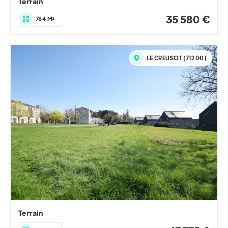
Terrain
35 580 €
764 M²
LE CREUSOT (71200)
Terrain