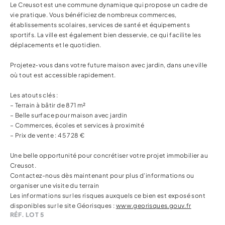
Le Creusot est une commune dynamique qui propose un cadre de
vie pratique. Vous bénéficiez de nombreux commerces,
établissements scolaires, services de santé et équipements
sportifs. La ville est également bien desservie, ce qui facilite les
déplacements et le quotidien.
Projetez-vous dans votre future maison avec jardin, dans une ville
où tout est accessible rapidement.
Les atouts clés :
– Terrain à bâtir de 871 m²
– Belle surface pour maison avec jardin
– Commerces, écoles et services à proximité
– Prix de vente : 45 728 €
Une belle opportunité pour concrétiser votre projet immobilier au
Creusot.
Contactez-nous dès maintenant pour plus d’informations ou
organiser une visite du terrain
Les informations sur les risques auxquels ce bien est exposé sont
disponibles sur le site Géorisques :
www.georisques.gouv.fr
RÉF. LOT 5