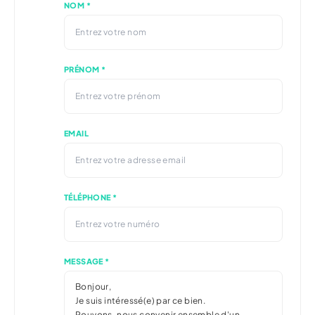
NOM *
PRÉNOM *
EMAIL
TÉLÉPHONE *
MESSAGE *