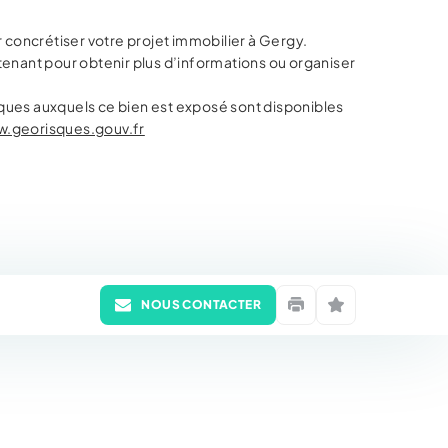
 concrétiser votre projet immobilier à Gergy.
enant pour obtenir plus d’informations ou organiser
isques auxquels ce bien est exposé sont disponibles
.georisques.gouv.fr
NOUS CONTACTER
Imprimer
Mettre en favori