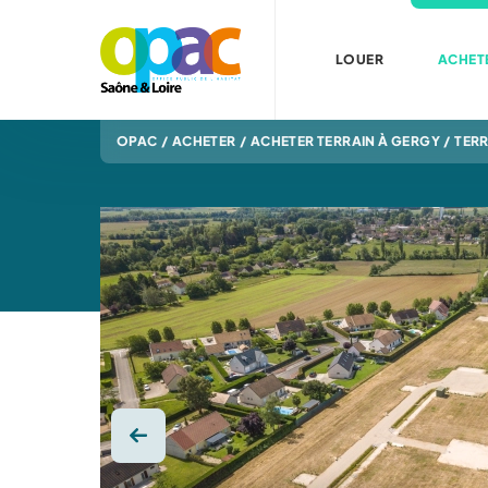
LOUER
ACHET
OPAC
/
ACHETER
/
ACHETER TERRAIN À GERGY
/
TERR
Photo précédente