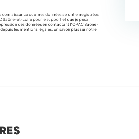
pris connaissance que mes données seront enregistrées
C Saône-et-Loire pour le support et que je peux
uppression des données en contactant l'OPAC Saône-
s depuis les mentions légales.
En savoir plus sur notre
RES