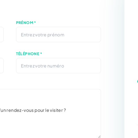
PRÉNOM *
TÉLÉPHONE *