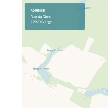
ADRESSE
Rue du Dîme
71590 Gergy