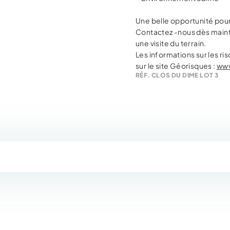
Une belle opportunité pour
Contactez -nous dès maint
une visite du terrain.
Les informations sur les r
sur le site Géorisques :
www
RÉF. CLOS DU DIME LOT 3