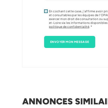
En cochant cette case, j’affirme avoir 
et consultables par les équipes de l'OPA
exercer mon droit de consultation ou s
et-Loire via les informations disponible
politique de confidentialité
. *
ENVOYER MON MESSAGE
ANNONCES SIMILAI