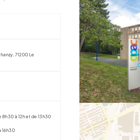
Chanzy,
71200
Le
e 8h30 à 12h et de 13h30
à 16h30