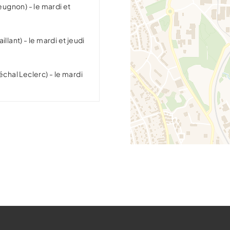
ugnon) - le mardi et
llant) - le mardi et jeudi
hal Leclerc) - le mardi