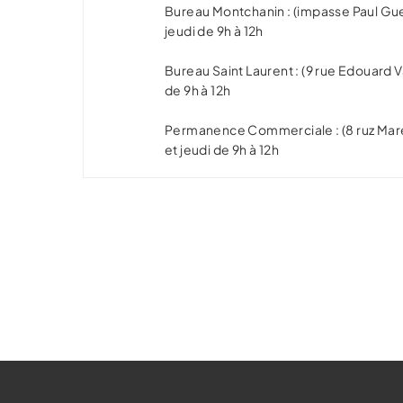
Bureau Montchanin : (impasse Paul Gue
jeudi de 9h à 12h
Bureau Saint Laurent : (9 rue Edouard Vai
de 9h à 12h
Permanence Commerciale : (8 ruz Maréc
et jeudi de 9h à 12h