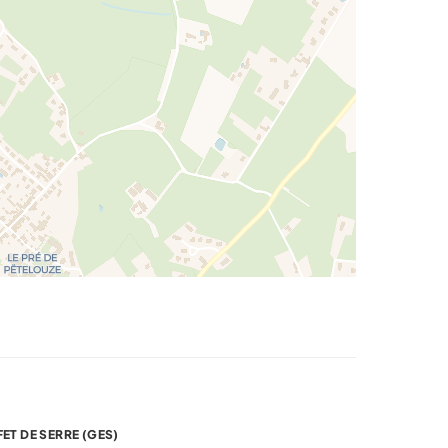
FET DE SERRE (GES)