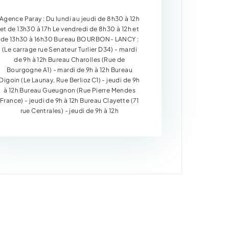
Agence Paray : Du lundi au jeudi de 8h30 à 12h
et de 13h30 à 17h Le vendredi de 8h30 à 12h et
de 13h30 à 16h30 Bureau BOURBON- LANCY :
(Le carrage rue Senateur Turlier D34) - mardi
de 9h à 12h Bureau Charolles (Rue de
Bourgogne A1) - mardi de 9h à 12h Bureau
Digoin (Le Launay, Rue Berlioz C1) - jeudi de 9h
à 12h Bureau Gueugnon (Rue Pierre Mendes
France) - jeudi de 9h à 12h Bureau Clayette (71
rue Centrales) - jeudi de 9h à 12h