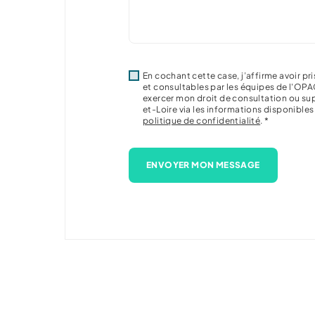
En cochant cette case, j’affirme avoir 
et consultables par les équipes de l'OPA
exercer mon droit de consultation ou s
et-Loire via les informations disponible
politique de confidentialité
. *
ENVOYER MON MESSAGE