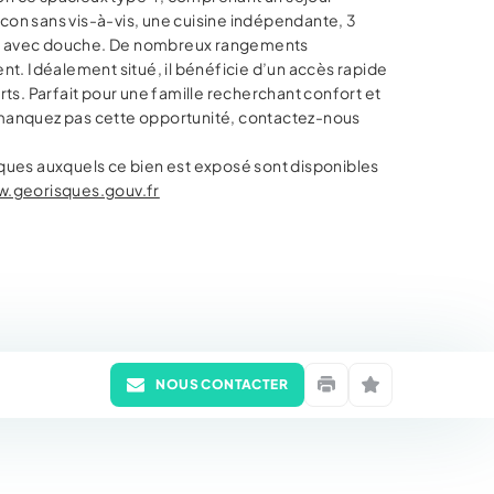
lcon sans vis-à-vis, une cuisine indépendante, 3
au avec douche. De nombreux rangements
. Idéalement situé, il bénéficie d’un accès rapide
s. Parfait pour une famille recherchant confort et
e manquez pas cette opportunité, contactez-nous
isques auxquels ce bien est exposé sont disponibles
.georisques.gouv.fr
NOUS CONTACTER
Imprimer
Mettre en favori