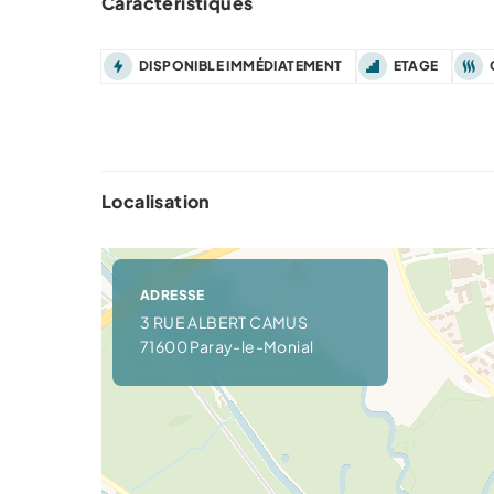
Caractéristiques
DISPONIBLE IMMÉDIATEMENT
ETAGE
Localisation
ADRESSE
3 RUE ALBERT CAMUS
71600 Paray-le-Monial