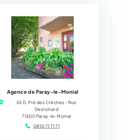
Agence de Paray-le-Monial
65 D, Pré des Crèches - Rue
Desrichard
71600 Paray-le-Monial
0810 71 71 71