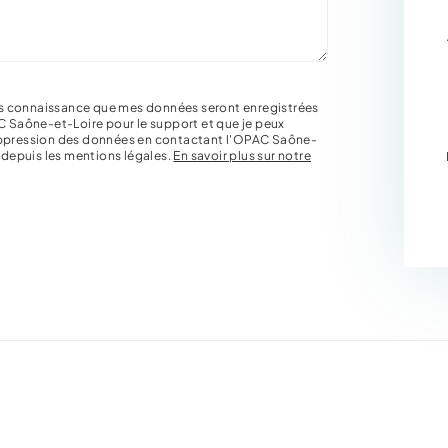
pris connaissance que mes données seront enregistrées
C Saône-et-Loire pour le support et que je peux
uppression des données en contactant l'OPAC Saône-
s depuis les mentions légales.
En savoir plus sur notre