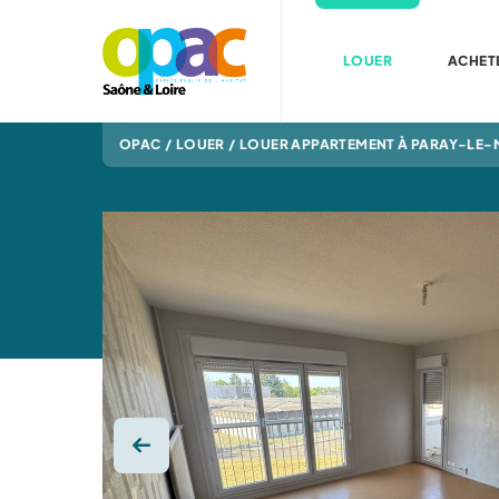
LOUER
ACHET
OPAC
/
LOUER
/
LOUER APPARTEMENT À PARAY-LE-
Photo précédente