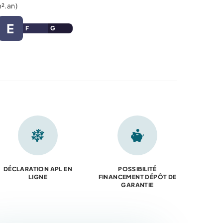
m².an)
E
F
G
DÉCLARATION APL EN
POSSIBILITÉ
LIGNE
FINANCEMENT DÉPÔT DE
GARANTIE