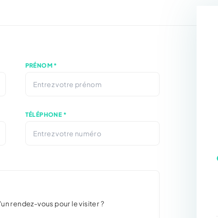
PRÉNOM *
TÉLÉPHONE *