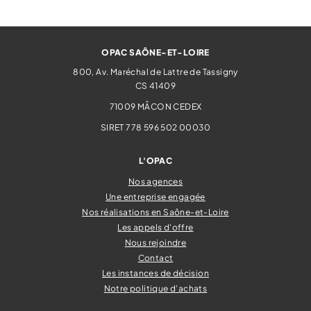
OPAC SAÔNE-ET-LOIRE
800, Av. Maréchal de Lattre de Tassigny
CS 41409
71009
MÂCON CEDEX
SIRET 778 596 502 00030
L'OPAC
Nos agences
Une entreprise engagée
Nos réalisations en Saône-et-Loire
Les appels d'offre
Nous rejoindre
Contact
Les instances de décision
Notre politique d'achats