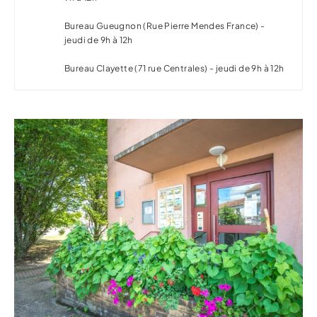
Bureau Gueugnon (Rue Pierre Mendes France) -
jeudi de 9h à 12h
Bureau Clayette (71 rue Centrales) - jeudi de 9h à 12h