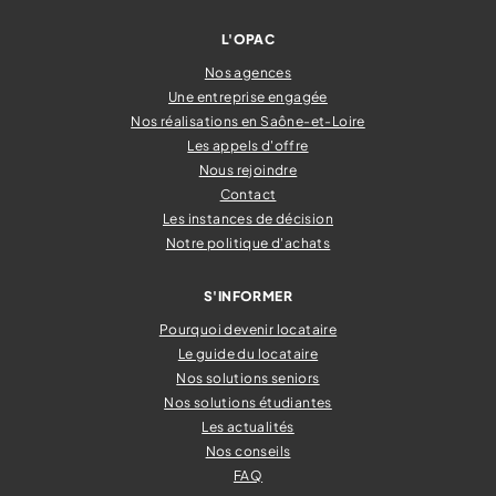
L'OPAC
Nos agences
Une entreprise engagée
Nos réalisations en Saône-et-Loire
Les appels d'offre
Nous rejoindre
Contact
Les instances de décision
Notre politique d'achats
S'INFORMER
Pourquoi devenir locataire
Le guide du locataire
Nos solutions seniors
Nos solutions étudiantes
Les actualités
Nos conseils
FAQ