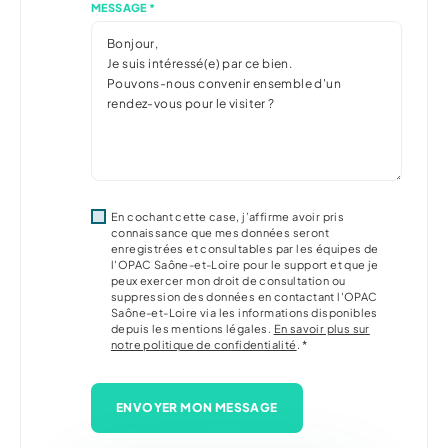
MESSAGE *
En cochant cette case, j’affirme avoir pris
connaissance que mes données seront
enregistrées et consultables par les équipes de
l'OPAC Saône-et-Loire pour le support et que je
peux exercer mon droit de consultation ou
suppression des données en contactant l'OPAC
Saône-et-Loire via les informations disponibles
depuis les mentions légales.
En savoir plus sur
notre politique de confidentialité
. *
ENVOYER MON MESSAGE