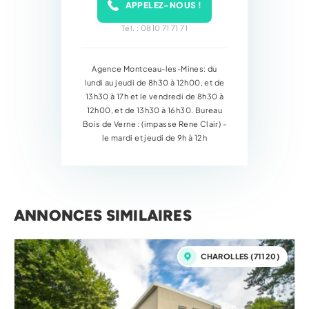
APPELEZ-NOUS !
Tél. : 0810 71 71 71
Agence Montceau-les-Mines: du
lundi au jeudi de 8h30 à 12h00, et de
13h30 à 17h et le vendredi de 8h30 à
12h00, et de 13h30 à 16h30. Bureau
Bois de Verne : (impasse Rene Clair) -
le mardi et jeudi de 9h à 12h
ANNONCES SIMILAIRES
CHAROLLES (71120)