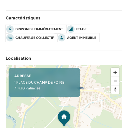
Caractéristiques
DISPONIBLE IMMÉDIATEMENT
ETAGE
CHAUFFAGE COLLECTIF
AGENT IMMEUBLE
Localisation
ADRESSE
1 PLACE DU CHAMP DE FOIRE
71430 Palinges