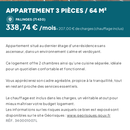
APPARTEMENT 3 PIÈCES / 64 M²
PALINGES (71430)
338,74 €
/mois
+ 207,00 € de charges (chauffage inclus)
Appartement situé au dernier étage d’une résidence sans
ascenseur, dans un environnement calme et verdoyant.
Ce logement offre 2 chambres ainsi qu’une cuisine séparée, idéale
pour un quotidien confortable et fonctionnel.
Vous apprécierez son cadre agréable, propice à la tranquillité, tout
en restant proche des services essentiels.
Le chauffage est inclus dans les charges, un véritable atout pour
mieux maîtriser votre budget logement.
Les informations sur les risques auxquels ce bien est exposé sont
disponibles sur le site Géorisques :
www.georisques.gouv.fr
RÉF. 340001007L