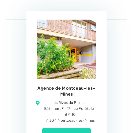
Agence de Montceau-les-
Mines
Les Rives du Plessis -
Bâtiment F - 17, rue Forêtale -
BP 110
71304 Montceau-les-Mines