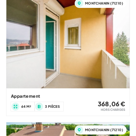
MONTCHANIN (71210)
Appartement
368,06 €
64 M²
3 PIÈCES
HORS CHARGES
MONTCHANIN (71210)