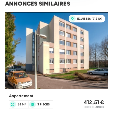
ANNONCES SIMILAIRES
ÉCUISSES (71210)
Appartement
412,51 €
65 M²
3 PIÈCES
HORS CHARGES