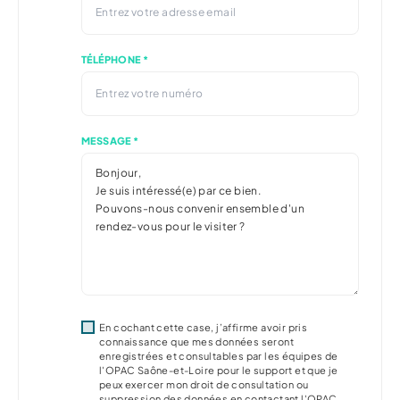
TÉLÉPHONE *
MESSAGE *
En cochant cette case, j’affirme avoir pris
connaissance que mes données seront
enregistrées et consultables par les équipes de
l'OPAC Saône-et-Loire pour le support et que je
peux exercer mon droit de consultation ou
suppression des données en contactant l'OPAC