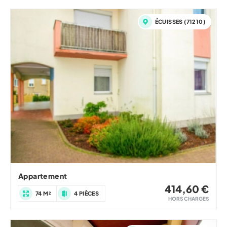
ÉCUISSES (71210)
Appartement
414,60 €
74 M²
4 PIÈCES
HORS CHARGES