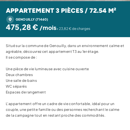
APPARTEMENT 3 PIÈCES / 72.54 M²
GENOUILLY (71460)
475,28 €
/mois
+ 23,82 € de charges
Situé sur la commune de Genouilly, dans un environnement calme et
agréable, découvrez cet appartement T3 au 1er étage.
Il se compose de :
Une pièce de vie lumineuse avec cuisine ouverte
Deux chambres
Une salle de bains
WC séparés
Espaces de rangement
L'appartement offre un cadre de vie confortable, idéal pour un
couple, une petite famille ou des personnes recherchant le calme
de la campagne tout en restant proche des commodités.