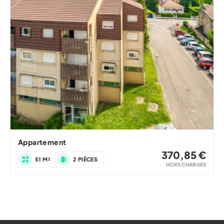
Appartement
370,85 €
51 M²
2 PIÈCES
HORS CHARGES