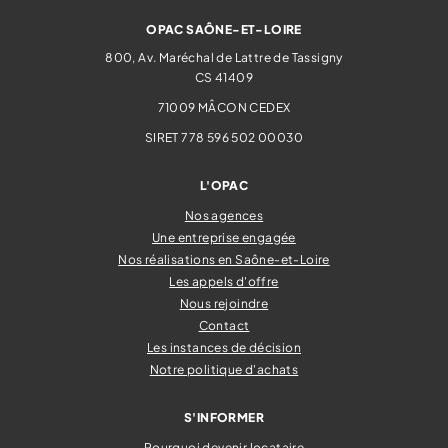
OPAC SAÔNE-ET-LOIRE
800, Av. Maréchal de Lattre de Tassigny
CS 41409
71009
MÂCON CEDEX
SIRET 778 596 502 00030
L'OPAC
Nos agences
Une entreprise engagée
Nos réalisations en Saône-et-Loire
Les appels d'offre
Nous rejoindre
Contact
Les instances de décision
Notre politique d'achats
S'INFORMER
Pourquoi devenir locataire