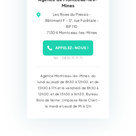
Mines
Les Rives du Plessis -
Bâtiment F - 17, rue Forêtale -
BP 110
71304 Montceau-les-Mines
APPELEZ-NOUS !
Tél. : 0810 71 71 71
Agence Montceau-les-Mines: du
lundi au jeudi de 8h30 à 12h00, et de
13h30 à 17h et le vendredi de 8h30 à
12h00, et de 13h30 à 16h30. Bureau
Bois de Verne : (impasse Rene Clair) -
le mardi et jeudi de 9h à 12h