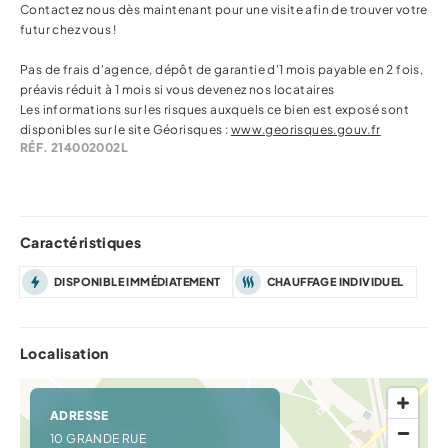
Contactez nous dès maintenant pour une visite afin de trouver votre
futur chez vous !
Pas de frais d'agence, dépôt de garantie d'1 mois payable en 2 fois,
préavis réduit à 1 mois si vous devenez nos locataires
Les informations sur les risques auxquels ce bien est exposé sont
disponibles sur le site Géorisques :
www.georisques.gouv.fr
RÉF. 214002002L
Caractéristiques
DISPONIBLE IMMÉDIATEMENT
CHAUFFAGE INDIVIDUEL
Localisation
ADRESSE
10 GRANDE RUE