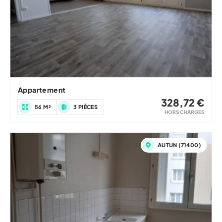
Appartement
328,72 €
56 M²
3 PIÈCES
HORS CHARGES
AUTUN (71400)