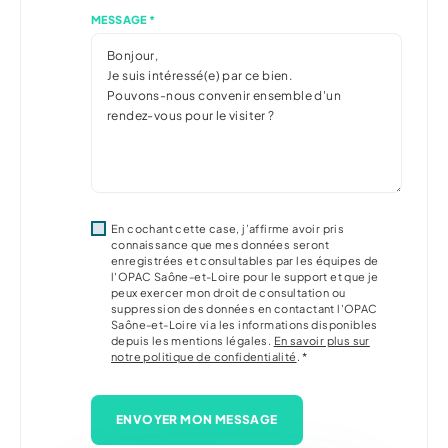
MESSAGE *
En cochant cette case, j’affirme avoir pris
connaissance que mes données seront
enregistrées et consultables par les équipes de
l'OPAC Saône-et-Loire pour le support et que je
peux exercer mon droit de consultation ou
suppression des données en contactant l'OPAC
Saône-et-Loire via les informations disponibles
depuis les mentions légales.
En savoir plus sur
notre politique de confidentialité
. *
ENVOYER MON MESSAGE