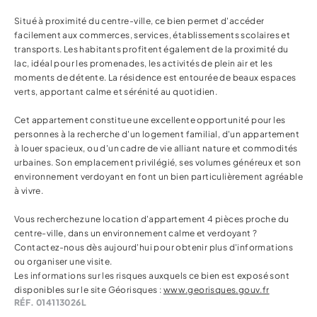
Situé à proximité du centre-ville, ce bien permet d'accéder
facilement aux commerces, services, établissements scolaires et
transports. Les habitants profitent également de la proximité du
lac, idéal pour les promenades, les activités de plein air et les
moments de détente. La résidence est entourée de beaux espaces
verts, apportant calme et sérénité au quotidien.
Cet appartement constitue une excellente opportunité pour les
personnes à la recherche d'un logement familial, d'un appartement
à louer spacieux, ou d'un cadre de vie alliant nature et commodités
urbaines. Son emplacement privilégié, ses volumes généreux et son
environnement verdoyant en font un bien particulièrement agréable
à vivre.
Vous recherchez une location d'appartement 4 pièces proche du
centre-ville, dans un environnement calme et verdoyant ?
Contactez-nous dès aujourd'hui pour obtenir plus d'informations
ou organiser une visite.
Les informations sur les risques auxquels ce bien est exposé sont
disponibles sur le site Géorisques :
www.georisques.gouv.fr
RÉF. 014113026L