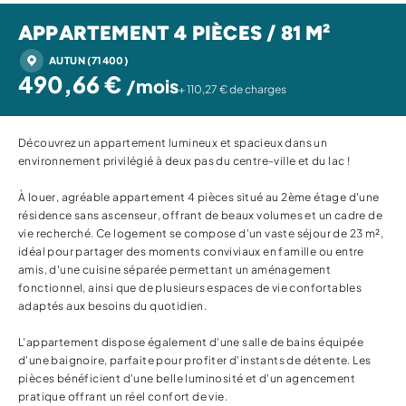
APPARTEMENT 4 PIÈCES / 81 M²
AUTUN (71400)
490,66 €
/mois
+ 110,27 € de charges
Découvrez un appartement lumineux et spacieux dans un
environnement privilégié à deux pas du centre-ville et du lac !
À louer, agréable appartement 4 pièces situé au 2ème étage d'une
résidence sans ascenseur, offrant de beaux volumes et un cadre de
vie recherché. Ce logement se compose d'un vaste séjour de 23 m²,
idéal pour partager des moments conviviaux en famille ou entre
amis, d'une cuisine séparée permettant un aménagement
fonctionnel, ainsi que de plusieurs espaces de vie confortables
adaptés aux besoins du quotidien.
L'appartement dispose également d'une salle de bains équipée
d'une baignoire, parfaite pour profiter d'instants de détente. Les
pièces bénéficient d'une belle luminosité et d'un agencement
pratique offrant un réel confort de vie.