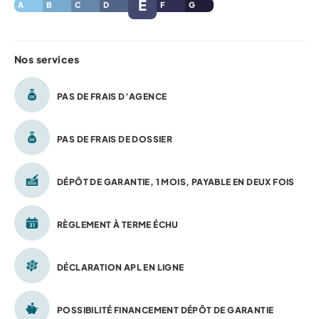
E
A
B
C
D
F
G
Nos services
PAS DE FRAIS D’AGENCE
PAS DE FRAIS DE DOSSIER
DÉPÔT DE GARANTIE, 1 MOIS, PAYABLE EN DEUX FOIS
RÈGLEMENT À TERME ÉCHU
DÉCLARATION APL EN LIGNE
POSSIBILITÉ FINANCEMENT DÉPÔT DE GARANTIE