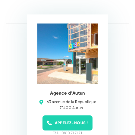
Agence d’Autun
63 avenue de la République
71400 Autun
APPELEZ-NOUS !
Tél. : 0810 71 71 71