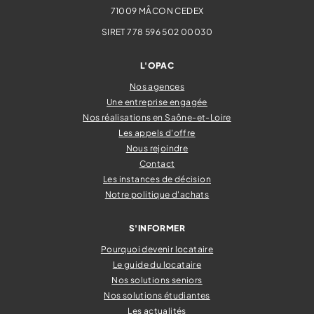
71009
MÂCON CEDEX
SIRET 778 596 502 00030
L'OPAC
Nos agences
Une entreprise engagée
Nos réalisations en Saône-et-Loire
Les appels d'offre
Nous rejoindre
Contact
Les instances de décision
Notre politique d'achats
S'INFORMER
Pourquoi devenir locataire
Le guide du locataire
Nos solutions seniors
Nos solutions étudiantes
Les actualités