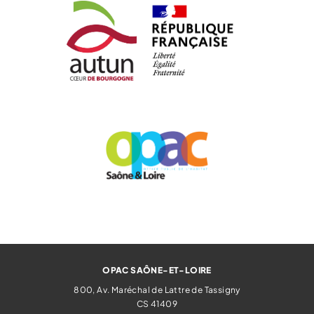
OPAC SAÔNE-ET-LOIRE
800, Av. Maréchal de Lattre de Tassigny
CS 41409