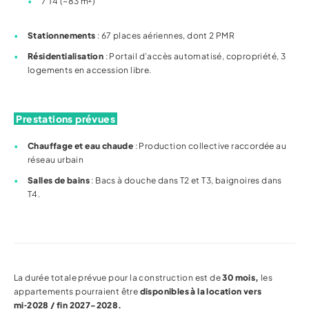
7 T4 (~83 m²)
Stationnements
: 67 places aériennes, dont 2 PMR
Résidentialisation
: Portail d’accès automatisé, copropriété, 3
logements en accession libre.
Prestations prévues
Chauffage et eau chaude
: Production collective raccordée au
réseau urbain
Salles de bains
: Bacs à douche dans T2 et T3, baignoires dans
T4.
La durée totale prévue pour la construction est de
30 mois,
les
appartements pourraient être
disponibles à la location vers
mi‑2028 / fin 2027-2028.