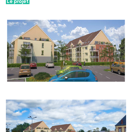
Le p
rojet