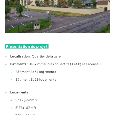
Présentation du projet
Localisation
: Quartier de la gare
Bâtiments
: Deux immeubles collectifs (A et B) et ascenseur
Bâtiment A : 37 logements
Bâtiment B : 28 logements
Logements
:
27 T2 (~52 m²)
31 T3 (~67 m²)