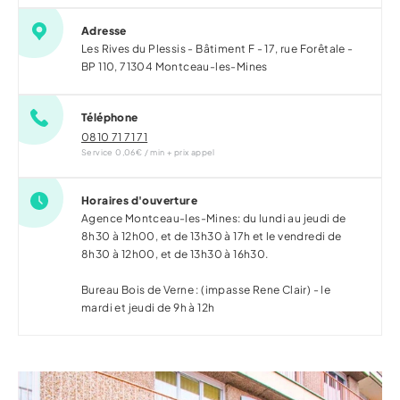
Adresse
Les Rives du Plessis - Bâtiment F - 17, rue Forêtale -
BP 110,
71304
Montceau-les-Mines
Téléphone
0810 71 71 71
Service 0,06€ / min + prix appel
Horaires d'ouverture
Agence Montceau-les-Mines: du lundi au jeudi de
8h30 à 12h00, et de 13h30 à 17h et le vendredi de
8h30 à 12h00, et de 13h30 à 16h30.
Bureau Bois de Verne : (impasse Rene Clair) - le
mardi et jeudi de 9h à 12h