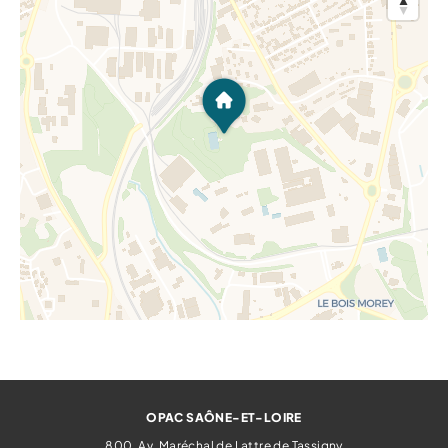
OPAC SAÔNE-ET-LOIRE
800, Av. Maréchal de Lattre de Tassigny