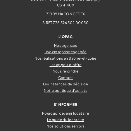
CS 41409
71009
MÂCON CEDEX
SIRET 778 596 502 00030
L'OPAC
Nos agences
Une entreprise engagée
Nos réalisations en Saône-et-Loire
Les appels d'offre
Nous rejoindre
Contact
Les instances de décision
Notre politique d'achats
S'INFORMER
Pourquoi devenir locataire
Le guide du locataire
Nos solutions seniors