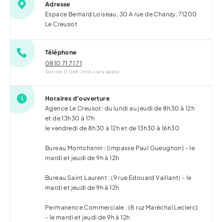
Adresse
Espace Bernard Loiseau, 30 A rue de Chanzy,
71200
Le Creusot
Téléphone
0810 71 71 71
Service 0,06€ / min + prix appel
Horaires d'ouverture
Agence Le Creusot: du lundi au jeudi de 8h30 à 12h
et de 13h30 à 17h
le vendredi de 8h30 à 12h et de 13h30 à 16h30
Bureau Montchanin : (impasse Paul Gueugnon) - le
mardi et jeudi de 9h à 12h
Bureau Saint Laurent : (9 rue Edouard Vaillant) - le
mardi et jeudi de 9h à 12h
Permanence Commerciale : (8 ruz Maréchal Leclerc)
- le mardi et jeudi de 9h à 12h