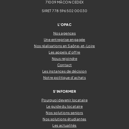
71009
MÂCON CEDEX
SIRET 778 596 502 00030
L'OPAC
Nos agences
Une entreprise engagée
Nos réalisations en Saône-et-Loire
Les appels d'offre
Nous rejoindre
Contact
Les instances de décision
Notre politique d'achats
S'INFORMER
Pourquoi devenir locataire
Le guide du locataire
Nos solutions seniors
Nos solutions étudiantes
Les actualités