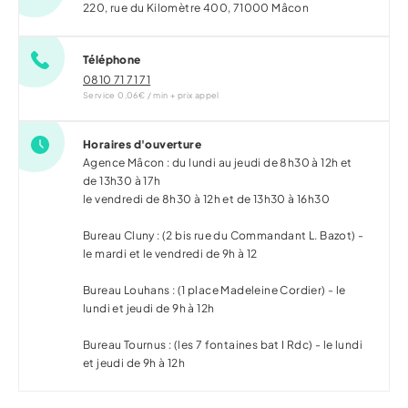
220, rue du Kilomètre 400,
71000
Mâcon
Téléphone
0810 71 71 71
Service 0,06€ / min + prix appel
Horaires d'ouverture
Agence Mâcon : du lundi au jeudi de 8h30 à 12h et
de 13h30 à 17h
le vendredi de 8h30 à 12h et de 13h30 à 16h30
Bureau Cluny : (2 bis rue du Commandant L. Bazot) -
le mardi et le vendredi de 9h à 12
Bureau Louhans : (1 place Madeleine Cordier) - le
lundi et jeudi de 9h à 12h
Bureau Tournus : (les 7 fontaines bat I Rdc) - le lundi
et jeudi de 9h à 12h