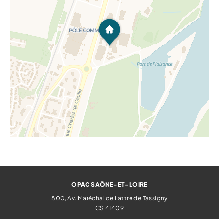
OPAC SAÔNE-ET-LOIRE
800, Av. Maréchal de Lattre de Tassigny
CS 41409