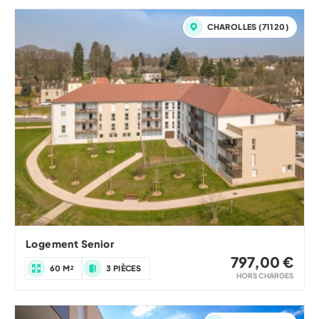
CHAROLLES (71120)
Logement Senior
797,00 €
60 M²
3 PIÈCES
HORS CHARGES