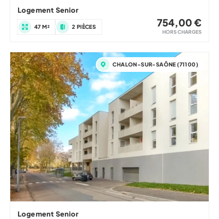
Logement Senior
754,00 €
47 M²
2 PIÈCES
HORS CHARGES
CHALON-SUR-SAÔNE (71100)
Logement Senior