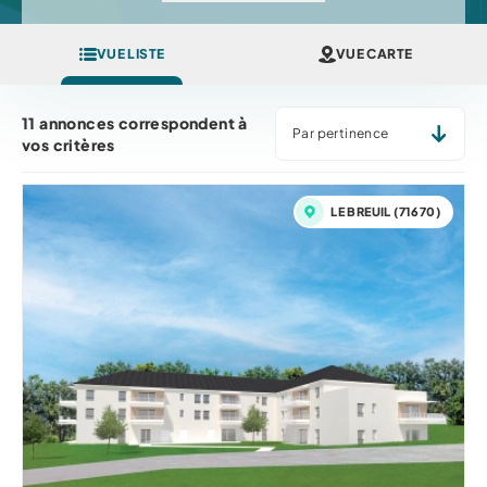
VUE LISTE
VUE CARTE
TRIER PAR... *
11 annonces correspondent à
vos critères
LE BREUIL (71670)