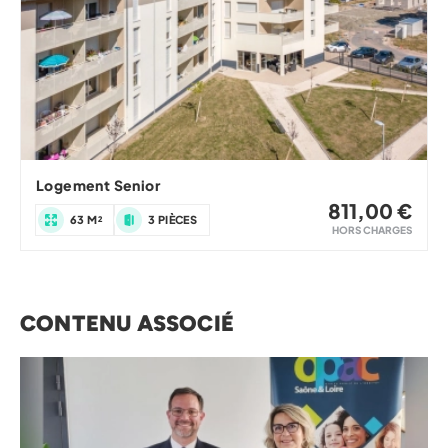
Logement Senior
811,00 €
63 M²
3 PIÈCES
HORS CHARGES
CONTENU ASSOCIÉ