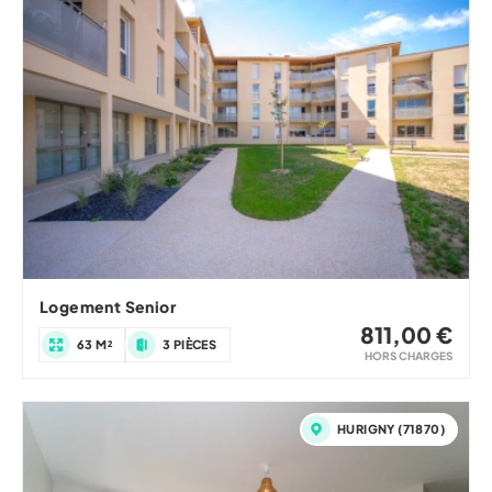
Logement Senior
811,00 €
63 M²
3 PIÈCES
HORS CHARGES
HURIGNY (71870)