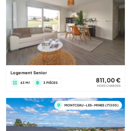
Logement Senior
811,00 €
63 M²
3 PIÈCES
HORS CHARGES
MONTCEAU-LES-MINES (71300)