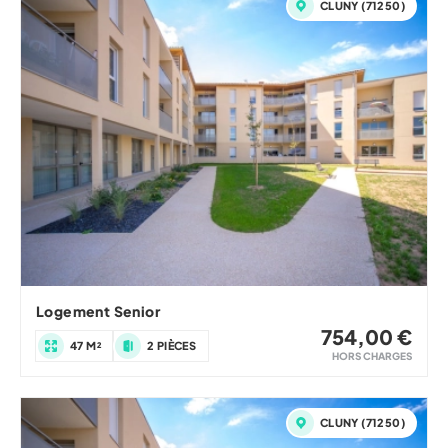
CLUNY (71250)
Logement Senior
754,00 €
47 M²
2 PIÈCES
HORS CHARGES
CLUNY (71250)