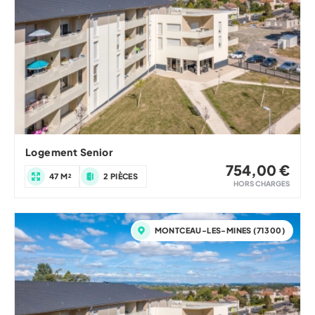
Logement Senior
754,00 €
47 M²
2 PIÈCES
HORS CHARGES
MONTCEAU-LES-MINES (71300)