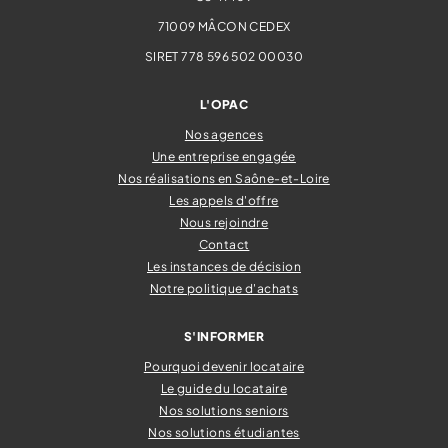
71009
MÂCON CEDEX
SIRET 778 596 502 00030
L'OPAC
Nos agences
Une entreprise engagée
Nos réalisations en Saône-et-Loire
Les appels d'offre
Nous rejoindre
Contact
Les instances de décision
Notre politique d'achats
S'INFORMER
Pourquoi devenir locataire
Le guide du locataire
Nos solutions seniors
Nos solutions étudiantes