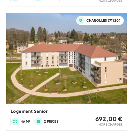
HORS CHARGES
CHAROLLES (71120)
Logement Senior
692,00 €
46 M²
2 PIÈCES
HORS CHARGES