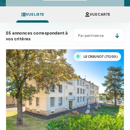
VUE LISTE
VUE CARTE
TRIER PAR... *
55 annonces correspondent à
vos critères
LE CREUSOT (71200)