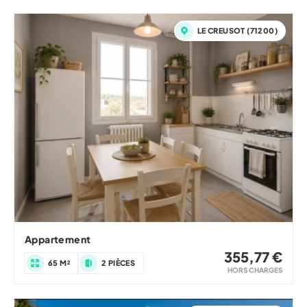
LE CREUSOT (71200)
Appartement
355,77 €
65 M²
2 PIÈCES
HORS CHARGES