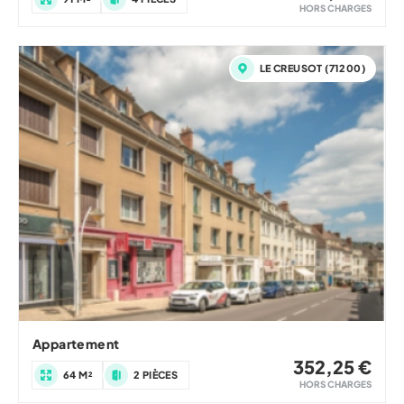
HORS CHARGES
LE CREUSOT (71200)
Appartement
352,25 €
64 M²
2 PIÈCES
HORS CHARGES