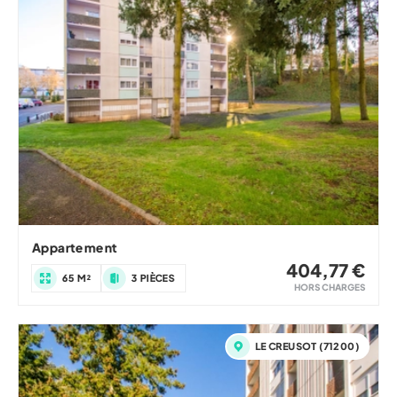
Appartement
404,77 €
65 M²
3 PIÈCES
HORS CHARGES
LE CREUSOT (71200)