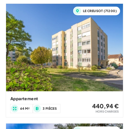
LE CREUSOT (71200)
Appartement
440,94 €
64 M²
3 PIÈCES
HORS CHARGES