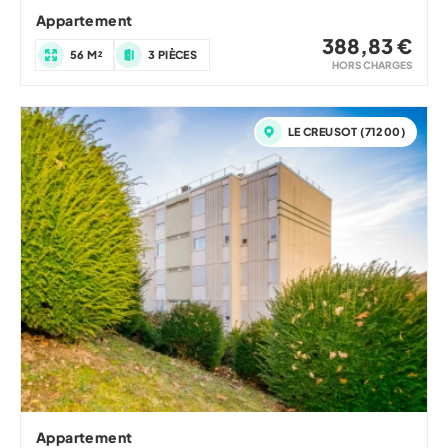
Appartement
388,83 €
56 M²
3 PIÈCES
HORS CHARGES
LE CREUSOT (71200)
Appartement