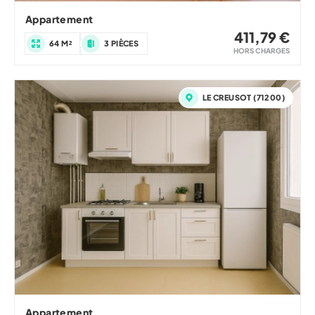
Appartement
411,79 €
64 M²
3 PIÈCES
HORS CHARGES
LE CREUSOT (71200)
Appartement