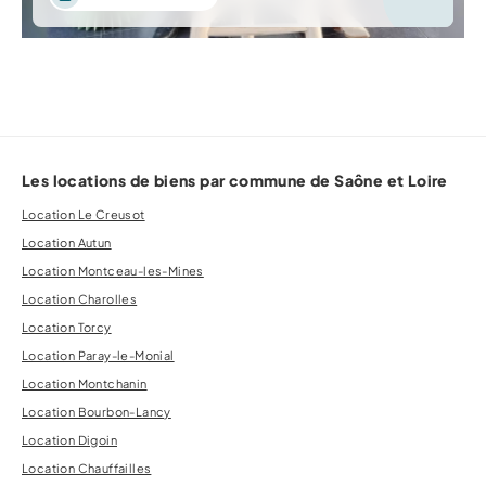
Les locations de biens par commune de Saône et Loire
Location Le Creusot
Location Autun
Location Montceau-les-Mines
Location Charolles
Location Torcy
Location Paray-le-Monial
Location Montchanin
Location Bourbon-Lancy
Location Digoin
Location Chauffailles