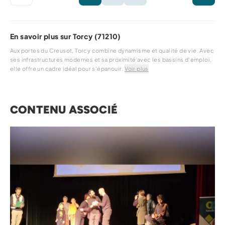
En savoir plus sur Torcy (71210)
Aux portes du Creusot, Torcy combine dynamisme et qualité de vie. Avec
ses infrastructures modernes et sa proximité avec les bassins d'emploi,
elle offre un cadre idéal pour s'épanouir.
Voir
plus
CONTENU ASSOCIÉ