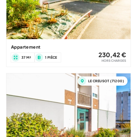
Appartement
230,42 €
37 M²
1 PIÈCE
HORS CHARGES
LE CREUSOT (71200)