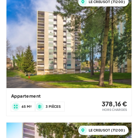
LE CREUSOT (71200)
Appartement
378,16 €
65 M²
3 PIÈCES
HORS CHARGES
LE CREUSOT (71200)