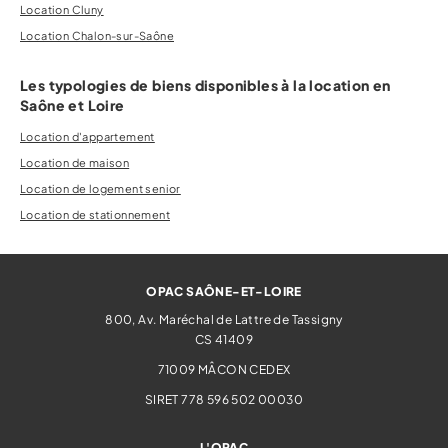
Location Cluny
Location Chalon-sur-Saône
Les typologies de biens disponibles à la location en
Saône et Loire
Location d'appartement
Location de maison
Location de logement senior
Location de stationnement
OPAC SAÔNE-ET-LOIRE
800, Av. Maréchal de Lattre de Tassigny
CS 41409
71009
MÂCON CEDEX
SIRET 778 596 502 00030
L'OPAC