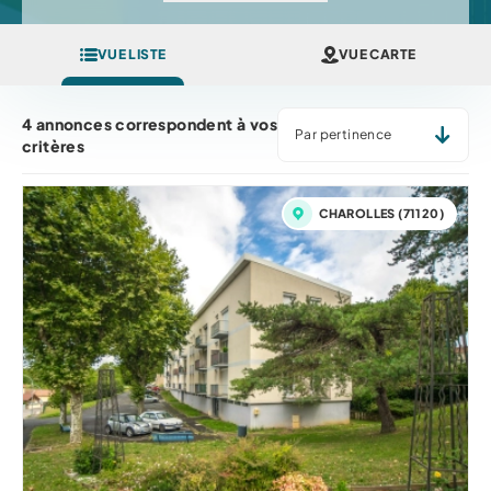
VUE LISTE
VUE CARTE
TRIER PAR... *
4 annonces correspondent à vos
critères
CHAROLLES (71120)