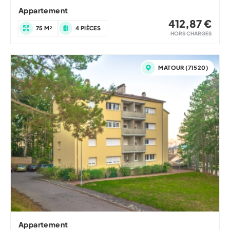
Appartement
412,87 €
75 M²
4 PIÈCES
HORS CHARGES
MATOUR (71520)
Appartement