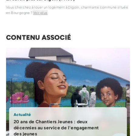
Vous cherchez à louer un logement à Digoin, charmante commune située
en Bourgogne ?
Voir
plus
CONTENU ASSOCIÉ
Actualité
20 ans de Chantiers Jeunes : deux
décennies au service de l'engagement
des jeunes