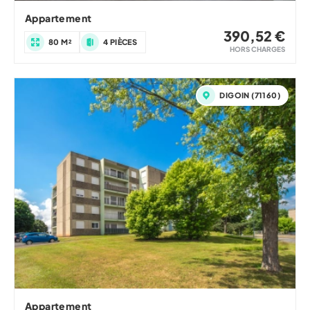
Appartement
390,52 €
80 M²
4 PIÈCES
HORS CHARGES
DIGOIN (71160)
Appartement