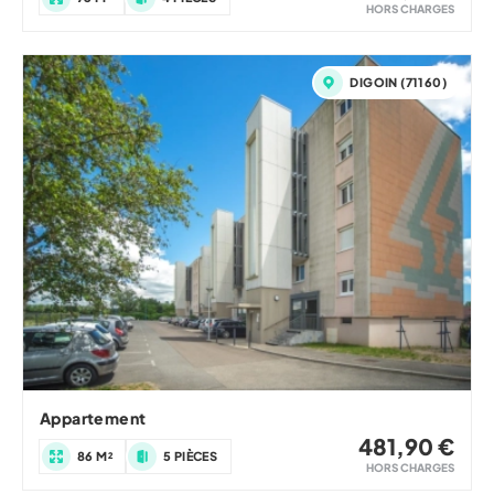
HORS CHARGES
DIGOIN (71160)
Appartement
481,90 €
86 M²
5 PIÈCES
HORS CHARGES