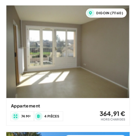
DIGOIN (71160)
Appartement
364,91 €
74 M²
4 PIÈCES
HORS CHARGES