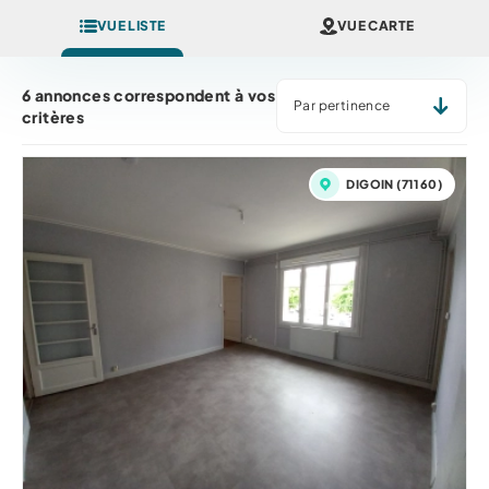
VUE LISTE
VUE CARTE
TRIER PAR... *
6 annonces correspondent à vos
critères
DIGOIN (71160)